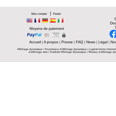
|
Mon compte
Panier
S
Doc
Moyens de paiement
Accueil
|
A propos
|
Presse
|
FAQ
|
News
|
Légal
|
Nou
Affichage dynamique
|
Fournisseur d'affichage dynamique
|
Logiciel borne Interne
d'affichage web
|
Publicité Affichage Dynamique
|
Réseau d'affichage d