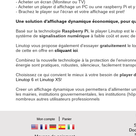
- Acheter un écran (Moniteur ou TV)
- Acheter un player d affichage un PC ou une raspberry Pi et y 
- Brachez le player sur l'écran et votre affichage est pret!
Une solution d'affichage dynamique économique, pour q
Basé sur la technologie
Raspberry Pi
, le player Linutop est 
système de
signalisation numérique
à faible coût et avec d
Linutop vous propose également d'essayer
gratuitement
le lo
de cette en offre en
cliquant ici
.
Combinez la nouvelle technologie à la protection de l'enviro
énergie sont pratiques, robustes, silencieux, facilement transpo
Choisissez ce qui convient le mieux à votre besoin de
player 
Linutop 6
et
Linutop XS
!
Creer un affichage dynamique vous permettera d'allimenter un
les mairies, institutions gouvernementales, les institutions (hôp
nombreux autres utilisateurs professionnels
|
Mon compte
Panier
S
Doc