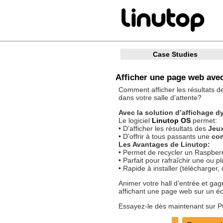
Case Studies
Afficher une page web avec
Comment afficher les résultats 
dans votre salle d’attente?
Avec la solution d’affichage 
Le logiciel
Linutop OS
permet:
• D’afficher les résultats des
Jeu
• D’offrir à tous passants une
com
Les Avantages de Linutop:
• Permet de recycler un Raspber
• Parfait pour rafraîchir une ou p
• Rapide à installer (télécharger,
Animer votre hall d’entrée et gagn
affichant une page web sur un éc
Essayez-le dès maintenant sur P