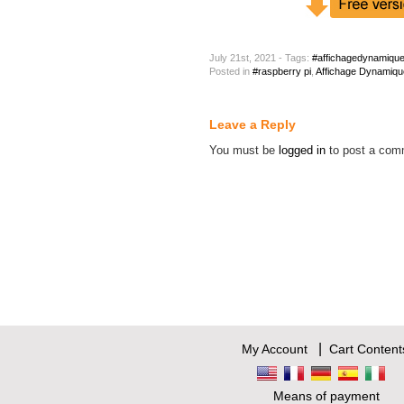
July 21st, 2021 - Tags:
#affichagedynamiqu
Posted
in
#raspberry pi
,
Affichage Dynamiqu
Leave a Reply
You must be
logged in
to post a com
|
My Account
Cart Content
Means of payment