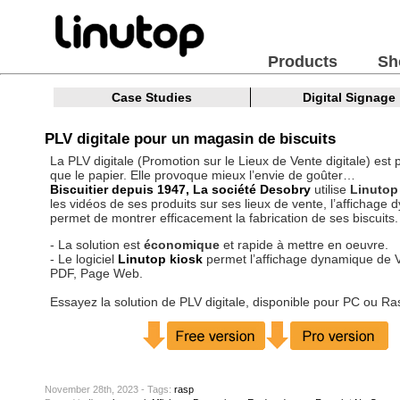
Products
Sh
Case Studies
Digital Signage
PLV digitale pour un magasin de biscuits
La PLV digitale (Promotion sur le Lieux de Vente digitale) est p
que le papier. Elle provoque mieux l’envie de goûter…
Biscuitier depuis 1947, La société Desobry
utilise
Linutop
les vidéos de ses produits sur ses lieux de vente, l’affichage
permet de montrer efficacement la fabrication de ses biscuits.
- La solution est
économique
et rapide à mettre en oeuvre.
- Le logiciel
Linutop kiosk
permet l’affichage dynamique de V
PDF, Page Web.
Essayez la solution de PLV digitale, disponible pour PC ou Ra
November 28th, 2023 - Tags:
rasp