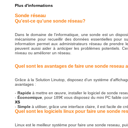
Plus d'informations
Sonde réseau
Qu'est-ce qu'une sonde réseau?
Dans le domaine de l'informatique, une sonde est un disposit
mécanisme pour recueillir des données essentielles pour su
information permet aux administrateurs réseau de prendre l
peuvent aussi aider à anticiper les problèmes potentiels. C
niveau ou améliorer un réseau.
Quel sont les avantages de faire une sonde reseau 
Grâce à la Solution Linutop, disposez d'un système d'affichag
avantages :
-
Rapide
à mettre en œuvre, installer le logiciel de sonde rese
-
Économique
, pour 189€ vous disposez du mini PC faible c
XS
-
Simple
à utiliser, grâce une interface claire, il est facile 
Quel sont les logiciels linux pour faire une sonde re
Linux est le meilleur système pour faire une sonde reseau, pui