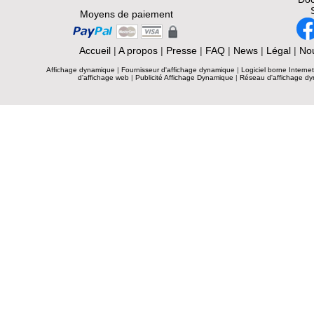
Moyens de paiement
Accueil
|
A propos
|
Presse
|
FAQ
|
News
|
Légal
|
Nou
Affichage dynamique
|
Fournisseur d'affichage dynamique
|
Logiciel borne Interne
d'affichage web
|
Publicité Affichage Dynamique
|
Réseau d'affichage d