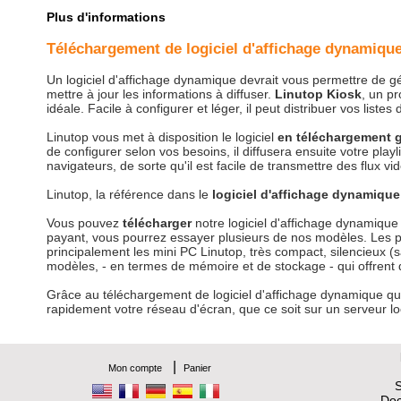
Plus d'informations
Téléchargement de logiciel d'affichage dynamiqu
Un logiciel d'affichage dynamique devrait vous permettre de gér
mettre à jour les informations à diffuser.
Linutop Kiosk
, un p
idéale. Facile à configurer et léger, il peut distribuer vos lis
Linutop vous met à disposition le logiciel
en téléchargement g
de configurer selon vos besoins, il diffusera ensuite votre pl
navigateurs, de sorte qu'il est facile de transmettre des flux vi
Linutop, la référence dans le
logiciel d'affichage dynamique
Vous pouvez
télécharger
notre logiciel d'affichage dynamique e
payant, vous pourrez essayer plusieurs de nos modèles. Les pri
principalement les mini PC Linutop, très compact, silencieux (san
modèles, - en termes de mémoire et de stockage - qui offrent 
Grâce au téléchargement de logiciel d'affichage dynamique qu
rapidement votre réseau d'écran, que ce soit sur un serveur lo
|
Mon compte
Panier
S
Doc