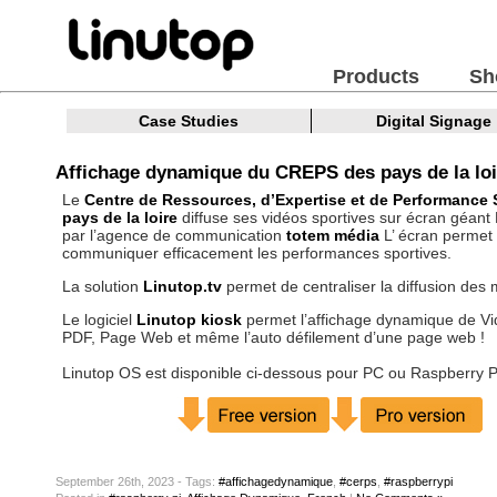
Products
Sh
Case Studies
Digital Signage
Affichage dynamique du CREPS des pays de la loi
Le
Centre de Ressources, d’Expertise et de Performance 
pays de la loire
diffuse ses vidéos sportives sur écran géant 
par l’agence de communication
totem média
L’ écran permet
communiquer efficacement les performances sportives.
La solution
Linutop.tv
permet de centraliser la diffusion des 
Le logiciel
Linutop kiosk
permet l’affichage dynamique de Vi
PDF, Page Web et même l’auto défilement d’une page web !
Linutop OS est disponible ci-dessous pour PC ou Raspberry P
September 26th, 2023 - Tags:
#affichagedynamique
,
#cerps
,
#raspberrypi